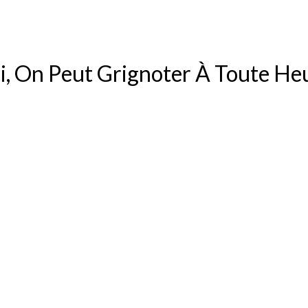
ci, On Peut Grignoter À Toute He