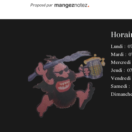
Proposé par
Horai
Lundi :
0
Mardi :
0
Mercredi 
Jeudi :
07
Vendredi 
Samedi :
Dimanche