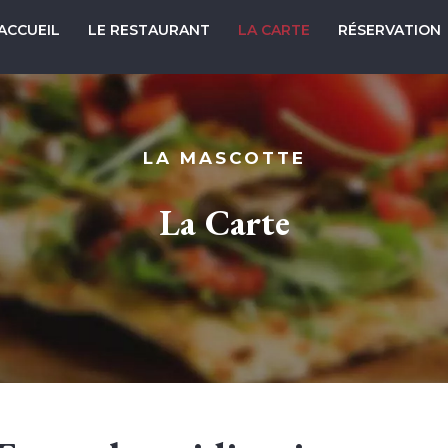
ACCUEIL
LE RESTAURANT
LA CARTE
RÉSERVATION
LA MASCOTTE
La Carte