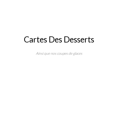
Cartes Des Desserts
Ainsi que nos coupes de glaces