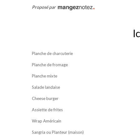
Proposé par
I
Planche de charcuterie
Planche de fromage
Planche mixte
Salade landaise
Cheese burger
Assiette de frites
Wrap Américain
Sangria ou Planteur (maison)