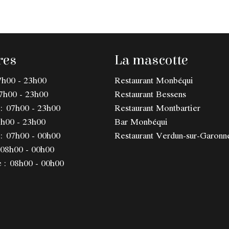
res
La mascotte
7h00 - 23h00
Restaurant Monbéqui
7h00 - 23h00
Restaurant Bessens
:
07h00 - 23h00
Restaurant Montbartier
h00 - 23h00
Bar Monbéqui
:
07h00 - 00h00
Restaurant Verdun-sur-Garonn
08h00 - 00h00
 :
08h00 - 00h00