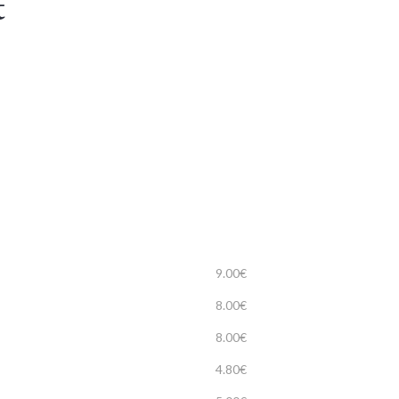
t
9.00€
8.00€
8.00€
4.80€