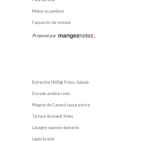
Melon au jambon
Carpaccio de tomate
Proposé par
Entrecôte (400g) Frites, Salade
Dorade entière rotie
Magret de Canard sauce poivre
Tartare de bœuf, frites
Lasagne saumon épinards
Lapin braisé